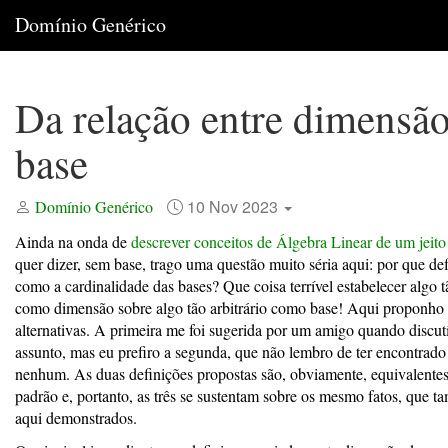
Domínio Genérico
Da relação entre dimensão
base
10 Nov 2023
Domínio Genérico
Ainda na onda de
descrever conceitos de Álgebra Linear de um jeito
quer dizer, sem base, trago uma questão muito séria aqui: por que de
como a cardinalidade das bases? Que coisa terrível estabelecer algo t
como dimensão sobre algo tão arbitrário como base! Aqui proponho
alternativas. A primeira me foi sugerida por um amigo quando discu
assunto, mas eu prefiro a segunda, que não lembro de ter encontrado
nenhum. As duas definições propostas são, obviamente, equivalentes
padrão e, portanto, as três se sustentam sobre os mesmo fatos, que 
aqui demonstrados.