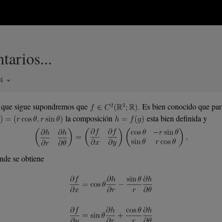
arios...
24
 que sigue supondremos que
Es bien conocido que par
la composición
esta bien definida y
nde se obtiene